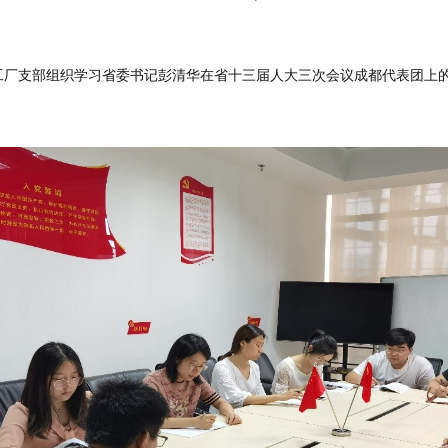
厂支部组织学习省委书记彭清华在省十三届人大三次会议成都代表团上的