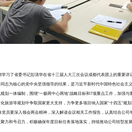
习了省委书记彭清华在省十三届人大三次会议成都代表团上的重要讲话
平同志为核心的党中央坚强领导的结果，是习近平新时代中国特色社会主
规划一体编制，围绕“一极两中心两地”战略目标和7项重点工作，加强与
化旅游等规划中争取国家更大支持，力争更多项目纳入国家“十四五”规
员要深入领会两会精神，深入解读会议相关工作报告，认真结合公司年
凝聚力和号召力，积极确保年度目标任务落地落实，持续推动公司转型发